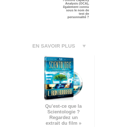
l’Oxford Capacity
Analysis (OCA),
également connu
sous le nom de
test de
personnalité ?
EN SAVOIR PLUS
Qu’est-ce que la
Scientologie ?
Regardez un
extrait du film »