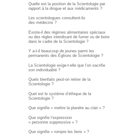
Quelle est la position de la Scientologie par
rapport à la drogue et aux médicaments ?
Les scientologues consultent-ils
des médecins ?
Existe-il des régimes alimentaires spéciaux
ou des règles interdisant de fumer ou de boire
dans le cadre de la Scientologie ?
Y a-t-il beaucoup de jeunes parmi les
permanents des Églises de Scientologie ?
La Scientologie exige-t-elle que l’on sacrifie
son individualité ?
Quels bienfaits peut-on retirer de la
Scientologie ?
Quel est le système d’éthique de la
Scientologie ?
Que signifie « mettre la planète au clair » ?
Que signifie l’expression
« personne suppressive » ?
Que signifie « rompre les liens » ?