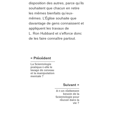
disposition des autres, parce qu’ils
souhaitent que chacun en retire
les mêmes bienfaits qu’eux-
mêmes. L’Église souhaite que
davantage de gens connaissent et
appliquent les travaux de
L. Ron Hubbard et s’efforce donc
de les faire connaître partout.
« Précédent
La Scientologie
pratique-t-elle le
lavage de cerveau
et la manipulation
mentale ?
Suivant »
A-t-on réellement
besoin de la
Scientologie pour
réussir dans la
vie ?