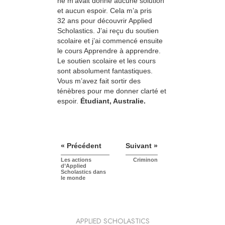
ne m’avait donné aucune solution
et aucun espoir. Cela m’a pris
32 ans pour découvrir Applied
Scholastics. J’ai reçu du soutien
scolaire et j’ai commencé ensuite
le cours Apprendre à apprendre.
Le soutien scolaire et les cours
sont absolument fantastiques.
Vous m’avez fait sortir des
ténèbres pour me donner clarté et
espoir.
Étudiant, Australie.
« Précédent
Suivant »
Les actions
Criminon
d’Applied
Scholastics dans
le monde
APPLIED SCHOLASTICS