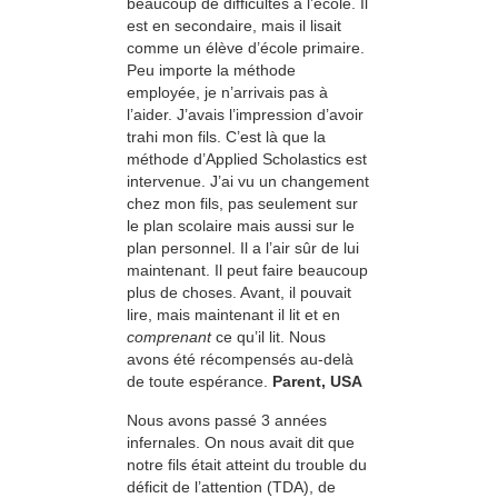
beaucoup de difficultés à l’école. Il
est en secondaire, mais il lisait
comme un élève d’école primaire.
Peu importe la méthode
employée, je n’arrivais pas à
l’aider. J’avais l’impression d’avoir
trahi mon fils. C’est là que la
méthode d’Applied Scholastics est
intervenue. J’ai vu un changement
chez mon fils, pas seulement sur
le plan scolaire mais aussi sur le
plan personnel. Il a l’air sûr de lui
maintenant. Il peut faire beaucoup
plus de choses. Avant, il pouvait
lire, mais maintenant il lit et en
comprenant
ce qu’il lit. Nous
avons été récompensés au-delà
de toute espérance.
Parent, USA
Nous avons passé 3 années
infernales. On nous avait dit que
notre fils était atteint du trouble du
déficit de l’attention (TDA), de