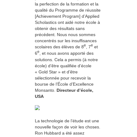
la perfection de la formation et la
qualité du Programme de réussite
[Achievement Program] d’Applied
Scholastics ont aidé notre école à
obtenir des résultats sans
précédent. Nous nous sommes
concentrés sur les insuffisances
e
e
scolaires des élèves de 8
, 7
et
e
6
, et nous avons apporté des
solutions. Cela a permis (à notre
école) d’être qualifiée d’école
« Gold Star » et d’être
sélectionnée pour recevoir la
bourse de l’École d’Excellence
Monsanto.
Directeur d’école,
USA
La technologie de l’étude est une
nouvelle façon de voir les choses.
Ron Hubbard a été assez