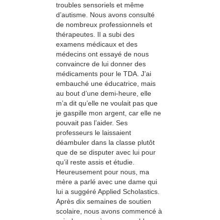
troubles sensoriels et même
d’autisme. Nous avons consulté
de nombreux professionnels et
thérapeutes. Il a subi des
examens médicaux et des
médecins ont essayé de nous
convaincre de lui donner des
médicaments pour le TDA. J’ai
embauché une éducatrice, mais
au bout d’une demi-heure, elle
m’a dit qu’elle ne voulait pas que
je gaspille mon argent, car elle ne
pouvait pas l’aider. Ses
professeurs le laissaient
déambuler dans la classe plutôt
que de se disputer avec lui pour
qu’il reste assis et étudie.
Heureusement pour nous, ma
mère a parlé avec une dame qui
lui a suggéré Applied Scholastics.
Après dix semaines de soutien
scolaire, nous avons commencé à