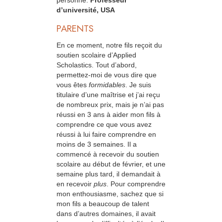
personne.
Professeur
d’université, USA
PARENTS
En ce moment, notre fils reçoit du
soutien scolaire d’Applied
Scholastics. Tout d’abord,
permettez-moi de vous dire que
vous êtes
formidables
. Je suis
titulaire d’une maîtrise et j’ai reçu
de nombreux prix, mais je n’ai pas
réussi en 3 ans à aider mon fils à
comprendre ce que vous avez
réussi à lui faire comprendre en
moins de 3 semaines. Il a
commencé à recevoir du soutien
scolaire au début de février, et une
semaine plus tard, il demandait à
en recevoir
plus
. Pour comprendre
mon enthousiasme, sachez que si
mon fils a beaucoup de talent
dans d’autres domaines, il avait