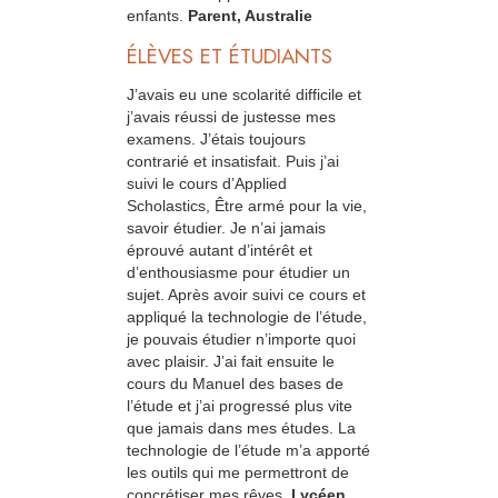
enfants.
Parent, Australie
ÉLÈVES ET ÉTUDIANTS
J’avais eu une scolarité difficile et
j’avais réussi de justesse mes
examens. J’étais toujours
contrarié et insatisfait. Puis j’ai
suivi le cours d’Applied
Scholastics, Être armé pour la vie,
savoir étudier. Je n’ai jamais
éprouvé autant d’intérêt et
d’enthousiasme pour étudier un
sujet. Après avoir suivi ce cours et
appliqué la technologie de l’étude,
je pouvais étudier n’importe quoi
avec plaisir. J’ai fait ensuite le
cours du Manuel des bases de
l’étude et j’ai progressé plus vite
que jamais dans mes études. La
technologie de l’étude m’a apporté
les outils qui me permettront de
concrétiser mes rêves.
Lycéen,