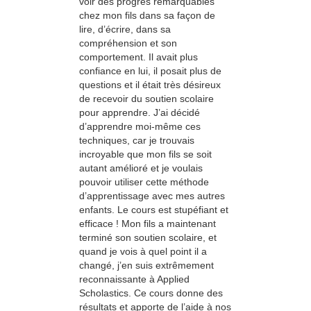
voir des progrès remarquables
chez mon fils dans sa façon de
lire, d’écrire, dans sa
compréhension et son
comportement. Il avait plus
confiance en lui, il posait plus de
questions et il était très désireux
de recevoir du soutien scolaire
pour apprendre. J’ai décidé
d’apprendre moi-même ces
techniques, car je trouvais
incroyable que mon fils se soit
autant amélioré et je voulais
pouvoir utiliser cette méthode
d’apprentissage avec mes autres
enfants. Le cours est stupéfiant et
efficace ! Mon fils a maintenant
terminé son soutien scolaire, et
quand je vois à quel point il a
changé, j’en suis extrêmement
reconnaissante à Applied
Scholastics. Ce cours donne des
résultats et apporte de l’aide à nos