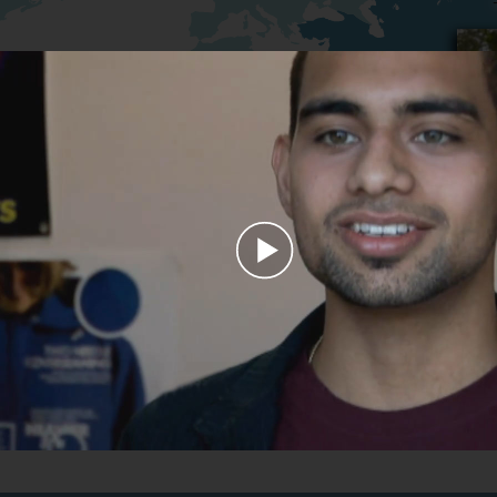
Play
Video