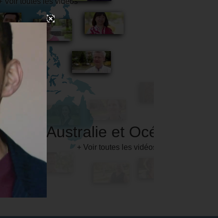
Australie et Océanie
+ Voir toutes les vidéos