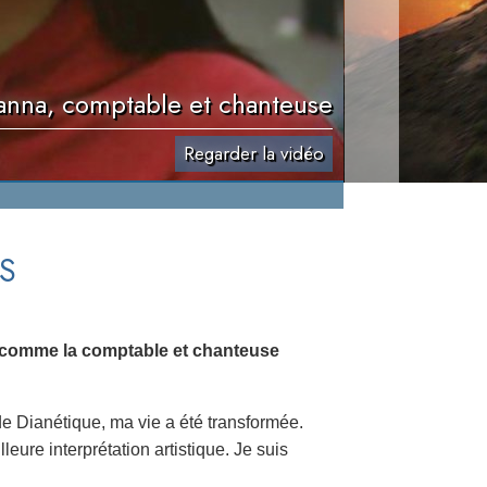
anna, comptable et chanteuse
Regarder la vidéo
S
, comme la comptable et chanteuse
de Dianétique, ma vie a été transformée.
leure interprétation artistique. Je suis