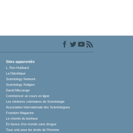
Sites apparentés
L. Ron Hubbard
La Dianétique
Scientology Network
Scientology Religion
David Miscavige
Commencer un cours en ligne
Les ministres volontaires de Scientologie
Association Internationale des Scientologues
Freedom Magazine
Le chemin du bonheur
En faveur d’un monde sans drogue
Tous unis pour les droits de l’Homme