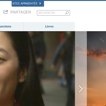
SITES APPARENTÉS
PARTAGER
questions
Livres