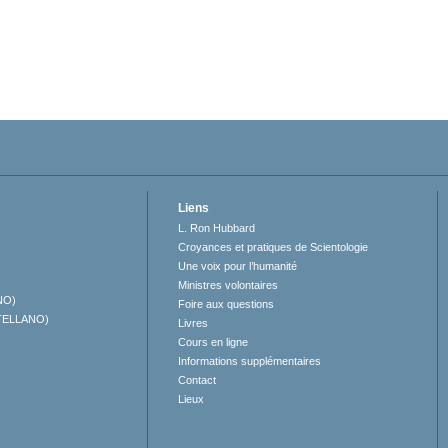
Liens
L. Ron Hubbard
Croyances et pratiques de Scientologie
Une voix pour l’humanité
Ministres volontaires
NO)
Foire aux questions
TELLANO)
Livres
Cours en ligne
Informations supplémentaires
Contact
Lieux