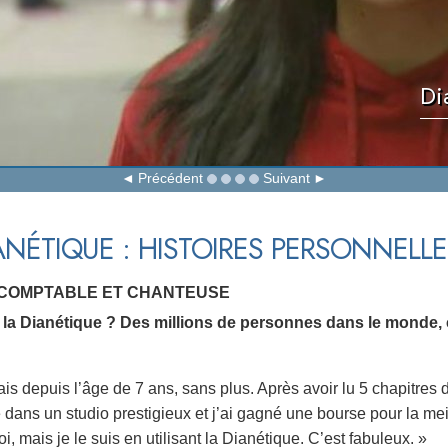
Di
Précédent
Suivant
ANÉTIQUE : HISTOIRES PERSONNELLE
 COMPTABLE ET CHANTEUSE
se la Dianétique ? Des millions de personnes dans le monde
ais depuis l’âge de 7 ans, sans plus. Après avoir lu 5 chapitres 
e dans un studio prestigieux et j’ai gagné une bourse pour la meil
i, mais je le suis en utilisant la Dianétique. C’est fabuleux. »