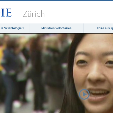
Zürich
la Scientologie ?
Ministres volontaires
Foire aux 