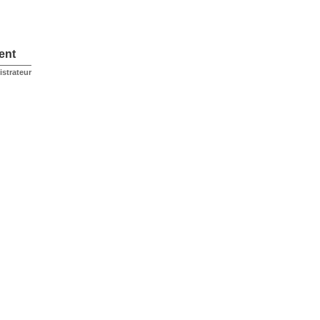
ent
istrateur