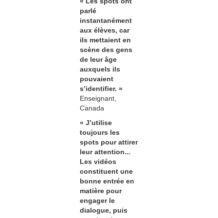
« Les spots ont
parlé
instantanément
aux élèves, car
ils mettaient en
scène des gens
de leur âge
auxquels ils
pouvaient
s’identifier. »
Enseignant,
Canada
« J’utilise
toujours les
spots pour attirer
leur attention...
Les vidéos
constituent une
bonne entrée en
matière pour
engager le
dialogue, puis