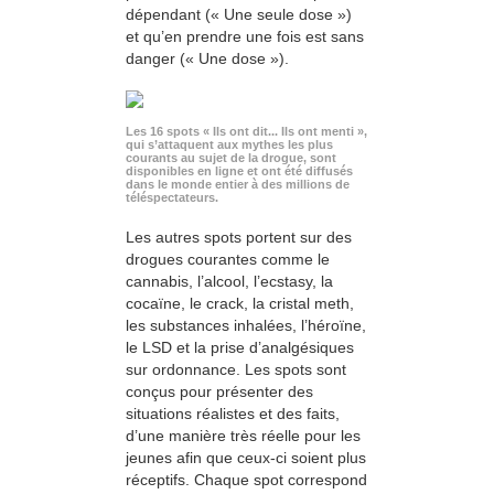
dépendant (« Une seule dose »)
et qu’en prendre une fois est sans
danger (« Une dose »).
Les 16 spots « Ils ont dit... Ils ont menti »,
qui s’attaquent aux mythes les plus
courants au sujet de la drogue, sont
disponibles en ligne et ont été diffusés
dans le monde entier à des millions de
téléspectateurs.
Les autres spots portent sur des
drogues courantes comme le
cannabis, l’alcool, l’ecstasy, la
cocaïne, le crack, la cristal meth,
les substances inhalées, l’héroïne,
le LSD et la prise d’analgésiques
sur ordonnance. Les spots sont
conçus pour présenter des
situations réalistes et des faits,
d’une manière très réelle pour les
jeunes afin que ceux-ci soient plus
réceptifs. Chaque spot correspond