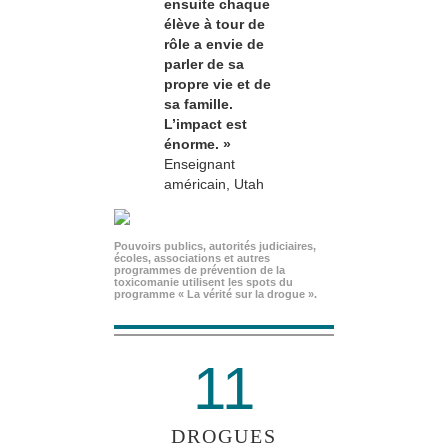
ensuite chaque
élève à tour de
rôle a envie de
parler de sa
propre vie et de
sa famille.
L’impact est
énorme. »
Enseignant
américain, Utah
Pouvoirs publics, autorités judiciaires,
écoles, associations et autres
programmes de prévention de la
toxicomanie utilisent les spots du
programme « La vérité sur la drogue ».
11
DROGUES