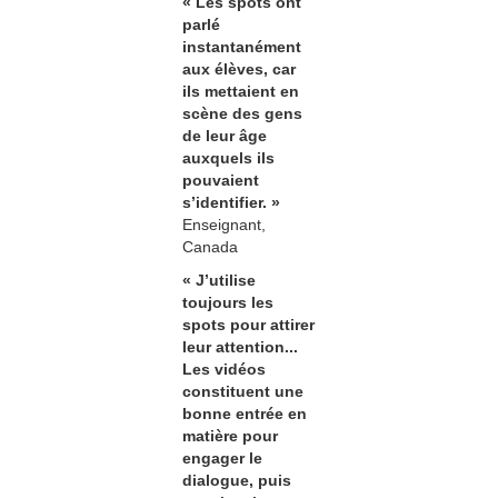
« Les spots ont
parlé
instantanément
aux élèves, car
ils mettaient en
scène des gens
de leur âge
auxquels ils
pouvaient
s’identifier. »
Enseignant,
Canada
« J’utilise
toujours les
spots pour attirer
leur attention...
Les vidéos
constituent une
bonne entrée en
matière pour
engager le
dialogue, puis