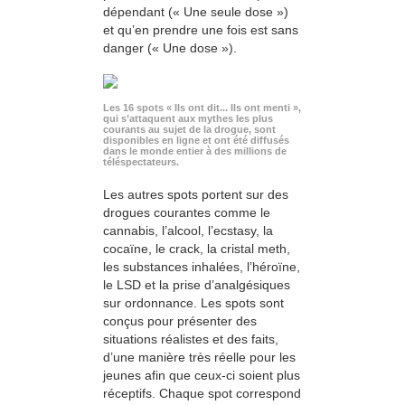
dépendant (« Une seule dose »)
et qu’en prendre une fois est sans
danger (« Une dose »).
Les 16 spots « Ils ont dit... Ils ont menti »,
qui s’attaquent aux mythes les plus
courants au sujet de la drogue, sont
disponibles en ligne et ont été diffusés
dans le monde entier à des millions de
téléspectateurs.
Les autres spots portent sur des
drogues courantes comme le
cannabis, l’alcool, l’ecstasy, la
cocaïne, le crack, la cristal meth,
les substances inhalées, l’héroïne,
le LSD et la prise d’analgésiques
sur ordonnance. Les spots sont
conçus pour présenter des
situations réalistes et des faits,
d’une manière très réelle pour les
jeunes afin que ceux-ci soient plus
réceptifs. Chaque spot correspond