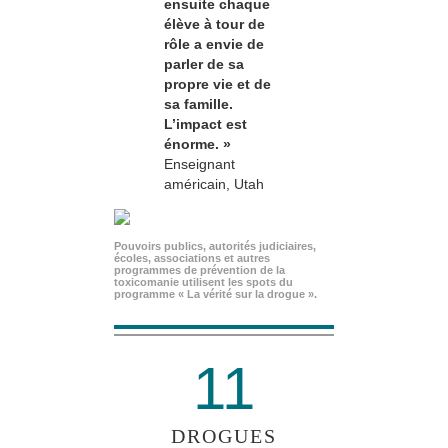
ensuite chaque
élève à tour de
rôle a envie de
parler de sa
propre vie et de
sa famille.
L’impact est
énorme. »
Enseignant
américain, Utah
Pouvoirs publics, autorités judiciaires,
écoles, associations et autres
programmes de prévention de la
toxicomanie utilisent les spots du
programme « La vérité sur la drogue ».
11
DROGUES